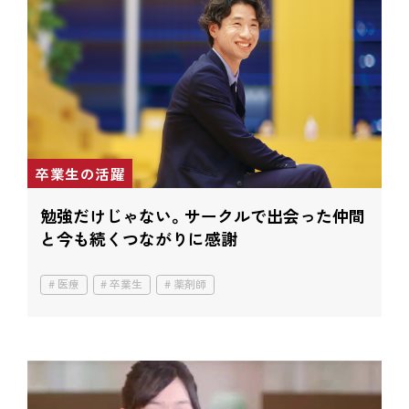
卒業生の活躍
勉強だけじゃない。
サークルで出会った仲間
と
今も続くつながりに感謝
医療
卒業生
薬剤師