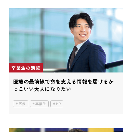
卒業生の活躍
医療の最前線で
命を支える情報を届ける
か
っこいい大人になりたい
医療
卒業生
MR