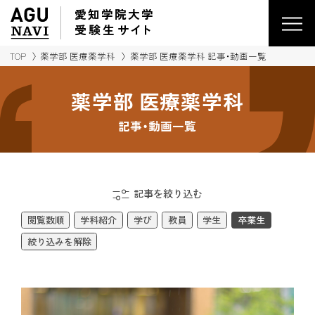
愛知学院大学
受験生
サイ
ト
TOP
薬学部 医療薬学科
薬学部 医療薬学科 記事・動画一覧
薬学部 医療薬学科
記事・動画一覧
記事を絞り込む
閲覧数順
学科紹介
学び
教員
学生
卒業生
絞り込みを解除