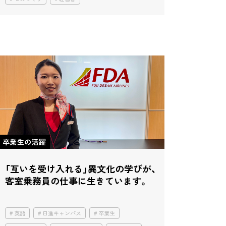
卒業生の活躍
「互いを受け入れる」異文化の学びが、
客室乗務員の仕事に生きています。
英語
日進キャンパス
卒業生