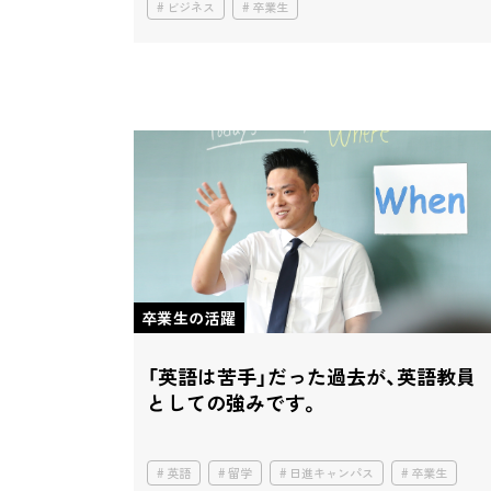
ビジネス
卒業生
卒業生の活躍
「英語は苦手」だった過去が、
英語教員
としての強みです。
英語
留学
日進キャンパス
卒業生