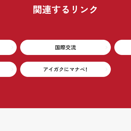
関連するリンク
国際交流
アイガクにマナベ！