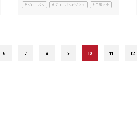
グローバル
グローバルビジネス
国際交流
6
7
8
9
10
11
12