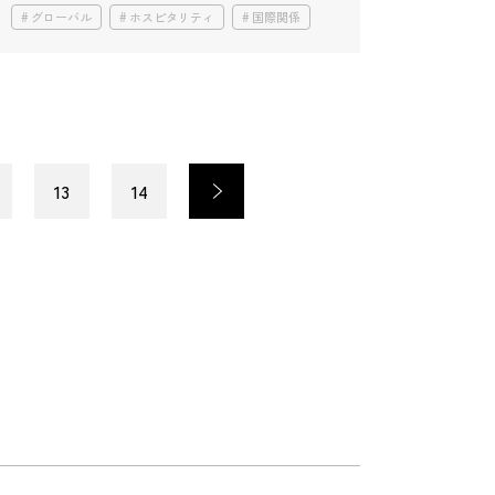
グローバル
ホスピタリティ
国際関係
13
14
>