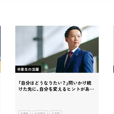
卒業生の活躍
「自分はどうなりたい？」
問いかけ続
けた先に、
自分を変えるヒントがあっ
た
資格
卒業生
営業