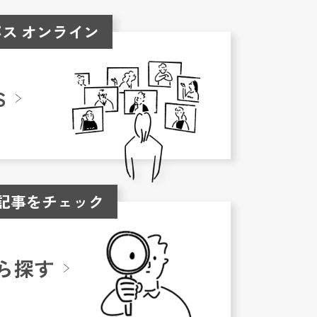
ス オンライン
S
記事をチェック
ら探す