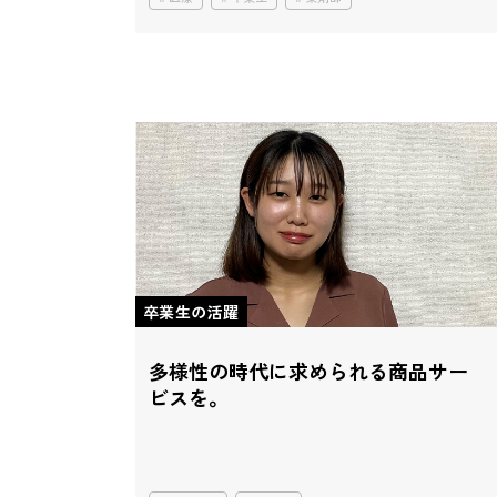
卒業生の活躍
多様性の時代に求められる
商品サー
ビスを。