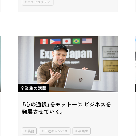
ホスピタリティ
卒業生の活躍
「心の通訳」をモットーに
ビジネスを
発展させていく。
英語
日進キャンパス
卒業生