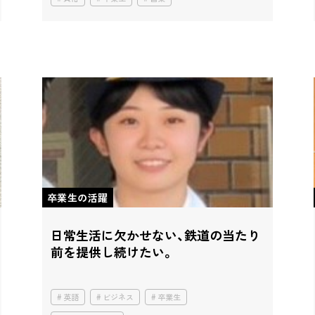
卒業生の活躍
日常生活に欠かせない、
鉄道の当たり
前を提供し続けたい。
英語
ビジネス
卒業生