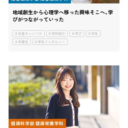
地域創生から心理学へ移った興味
そこへ、学
びがつながっていった
日進キャンパス
学科紹介
学び
学生
卒業生
学生インタビュー
健康科学部 健康栄養学科