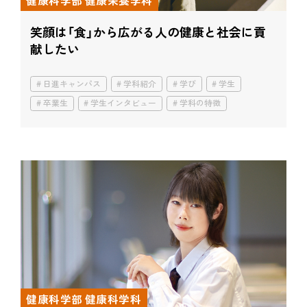
健康科学部 健康栄養学科
笑顔は「食」から広がる
人の健康と社会に貢
献したい
日進キャンパス
学科紹介
学び
学生
卒業生
学生インタビュー
学科の特徴
健康科学部 健康科学科