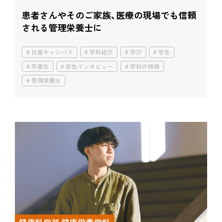
患者さんやそのご家族、
医療の現場でも信頼
される管理栄養士に
日進キャンパス
学科紹介
学び
学生
卒業生
学生インタビュー
学科の特徴
管理栄養士