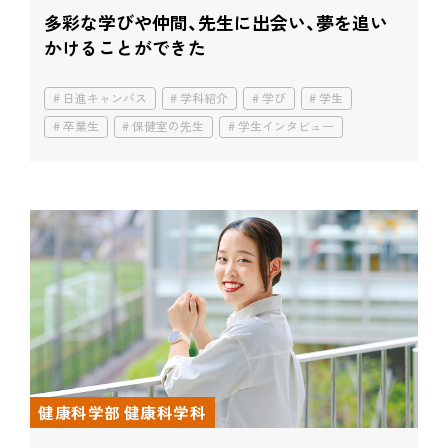
多彩な学びや仲間、先生に出会い、
夢を追い
かけることができた
日進キャンパス
学科紹介
学び
学生
卒業生
保健室の先生
学生インタビュー
健康科学部 健康科学科