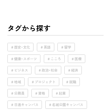
タグから探す
歴史・文化
英語
留学
健康・スポーツ
こころ
医療
ビジネス
政治・社会
経済
地域
プロジェクト
就職
公務員
資格
起業
日進キャンパス
名城公園キャンパス