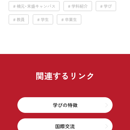
楠元・末盛キャンパス
学科紹介
学び
教員
学生
卒業生
関連するリンク
学びの特徴
国際交流