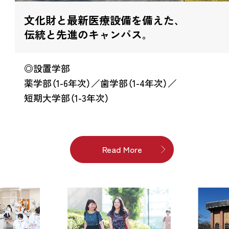
文化財と最新医療設備を備えた､
伝統と先進のキャンパス｡
◎設置学部
薬学部（1-6年次）／歯学部（1-4年次）／
短期大学部（1-3年次）
Read More