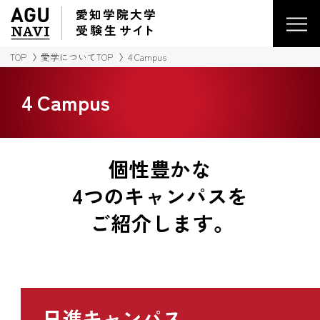
愛知学院大学
受験生
サイ
ト
TOP
愛学についてTOP
4 Campus
4 Campus
個性豊かな
4つのキャンパスを
ご紹介します。
日進キャンパス