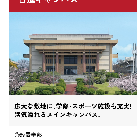
広大な敷地に､学修･スポーツ施設も充実!
活気溢れるメインキャンパス｡
◎設置学部