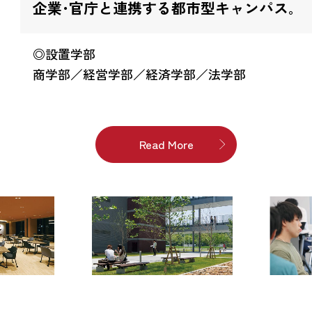
企業･官庁と連携する都市型キャンパス｡
◎設置学部
商学部／経営学部／経済学部／法学部
Read More