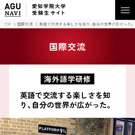
愛知学院大学
受験生
サイ
ト
TOP
国際交流
英語で交流する楽しさを知り、
自分の世界が広がった。
国際交流
海外語学研修
英語で交流する楽しさを知
り、
自分の世界が広がった。