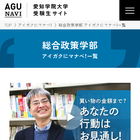
愛知学院大学
受験生
サイ
ト
TOP
アイガクにマナベ！
総合政策学部 アイガクにマナベ！一覧
総合政策学部
アイガクにマナベ！一覧