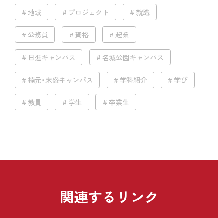
地域
プロジェクト
就職
公務員
資格
起業
日進キャンパス
名城公園キャンパス
楠元・末盛キャンパス
学科紹介
学び
教員
学生
卒業生
関連するリンク