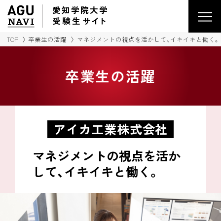
愛知学院大学
受験生
サイ
ト
TOP
卒業生の活躍
マネジメントの視点を活かして、
イキイキと働く。
卒業生の活躍
アイカ工業株式会社
マネジメントの視点を活か
して、
イキイキと働く。