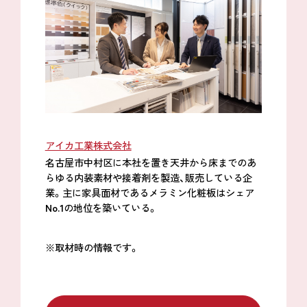
アイカ工業株式会社
名古屋市中村区に本社を置き天井から床までのあ
らゆる内装素材や接着剤を製造、販売している企
業。主に家具面材であるメラミン化粧板はシェア
No.1
の地位を築いている。
※取材時の情報です。