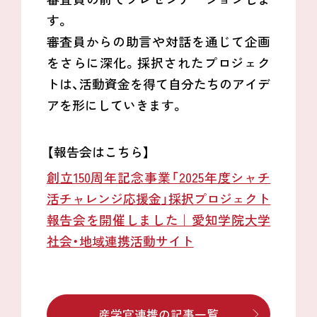
す。
審査員からの助言や対話を通じて企画
をさらに深化。採択されたプロジェク
トは、活動資金を得て自分たちのアイデ
アを形にしていきます。
【報告会はこちら】
創立150周年記念事業「2025年度シャチ
活チャレンジ応援金」採択プロジェクト
報告会を開催しました｜愛知学院大学
社会・地域連携活動サイト
産学官連携の記事一覧