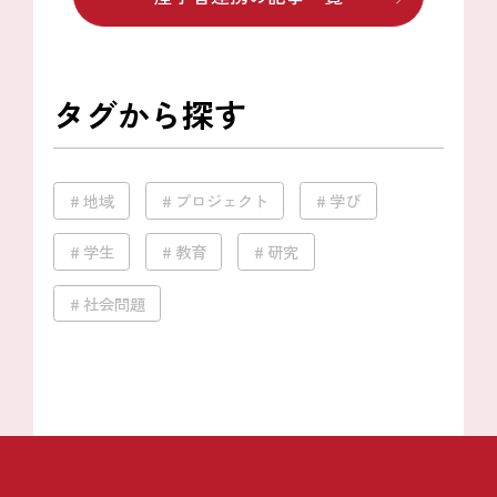
タグから探す
地域
プロジェクト
学び
学生
教育
研究
社会問題