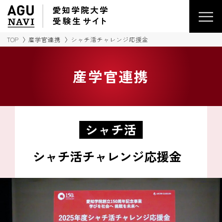
愛知学院大学
受験生
サイ
ト
TOP
産学官連携
シャチ活チャレンジ応援金
産学官連携
シャチ活
シャチ活チャレンジ応援金