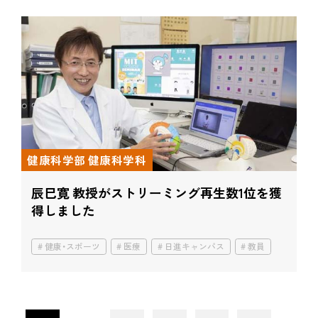
健康科学部 健康科学科
辰巳寛 教授がストリーミング再生数1位を獲
得しました
健康・スポーツ
医療
日進キャンパス
教員