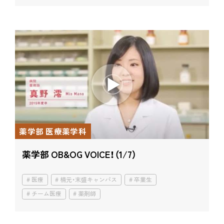
薬学部 医療薬学科
薬学部 OB&OG VOICE！（1/7）
医療
楠元・末盛キャンパス
卒業生
チーム医療
薬剤師