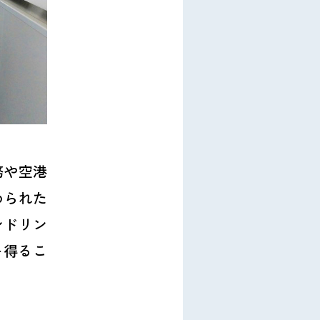
務や空港
められた
ンドリン
を得るこ