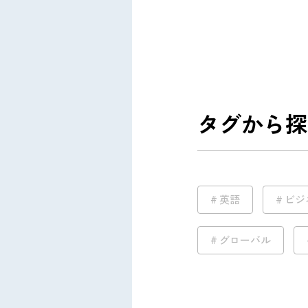
タグから探
英語
ビジ
グローバル