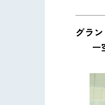
グラン
ー