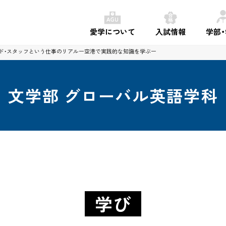
愛学について
入試情報
学部
ド・スタッフという仕事のリアル
ー空港で実践的な知識を学ぶー
文学部
グローバル英語学科
学び