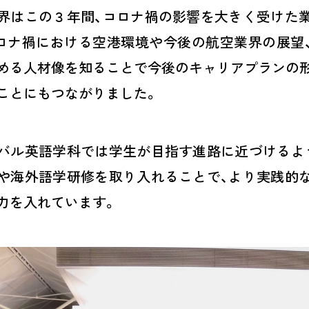
界はこの３年間、コロナ禍の影響を大きく受けた
ロナ禍における空港環境や今後の航空業界の展望
める人材像を知ることで今後のキャリアプランの
ことにもつながりました。
バル英語学科では学生が目指す進路に近づけるよ
や海外語学研修を取り入れることで、より実践的
力を入れています。