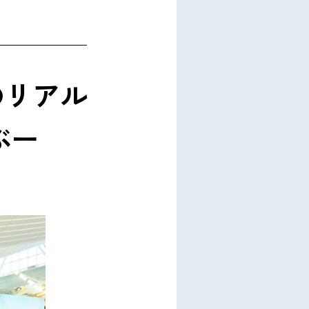
のリアル
ぶー