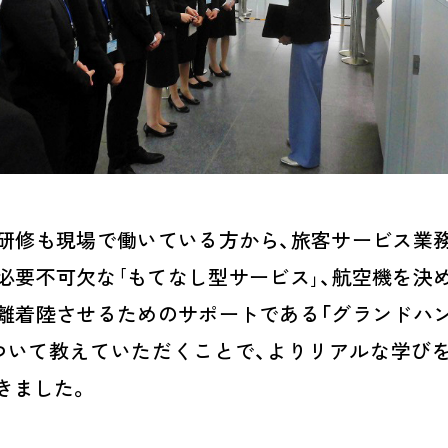
研修も現場で働いている方から、旅客サービス業
必要不可欠な｢もてなし型サービス｣、
航空機を決
離着陸させるためのサポートである「グランドハ
ついて教えていただくことで、よりリアルな学び
きました。