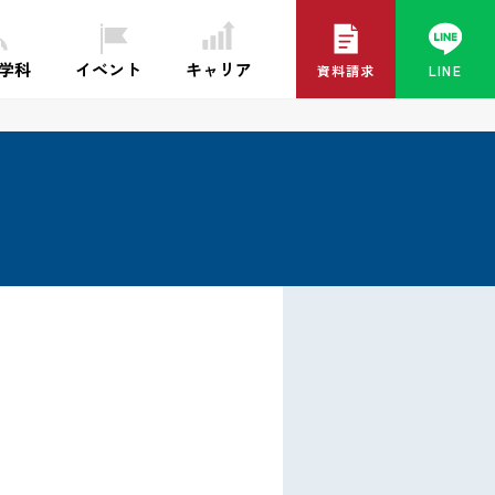
イベント
キャリア
・学科
資料請求
LINE