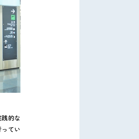
実践的な
行ってい