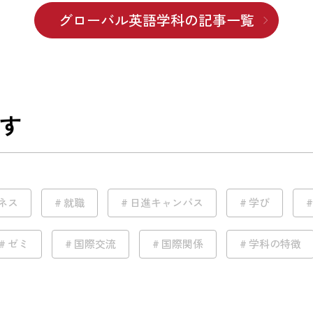
グローバル英語学科の記事一覧
す
ネス
就職
日進キャンパス
学び
ゼミ
国際交流
国際関係
学科の特徴