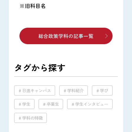
※旧科目名
総合政策学科の記事一覧
タグから探す
日進キャンパス
学科紹介
学び
学生
卒業生
学生インタビュー
学科の特徴