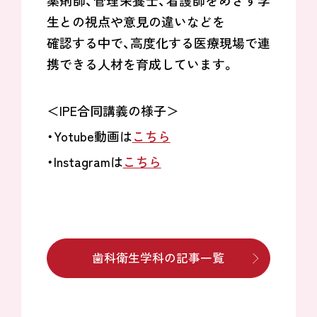
薬剤師、管理栄養士、看護師をめざす学
生との視点や意見の違いなどを
確認する中で、高度化する医療現場で連
携できる人材を育成しています。
＜IPE合同講義の様子＞
・Yotube動画は
こちら
・Instagramは
こちら
歯科衛生学科の記事一覧