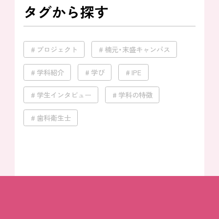
タグから探す
プロジェクト
楠元・末盛キャンパス
学科紹介
学び
IPE
学生インタビュー
学科の特徴
歯科衛生士