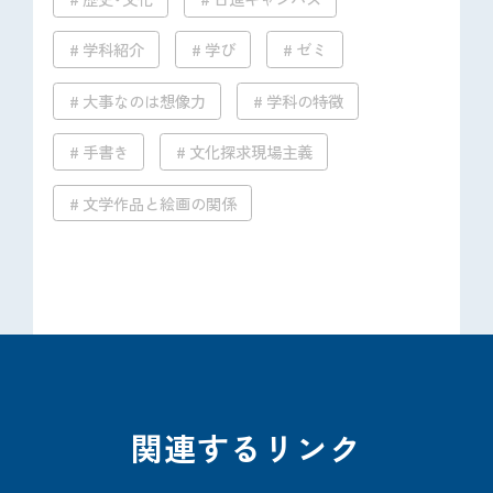
学科紹介
学び
ゼミ
大事なのは想像力
学科の特徴
手書き
文化探求現場主義
文学作品と絵画の関係
関連するリンク