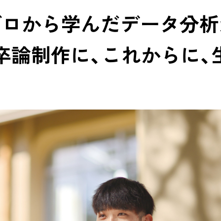
ゼロから学んだデータ分析
卒論制作に、これからに、