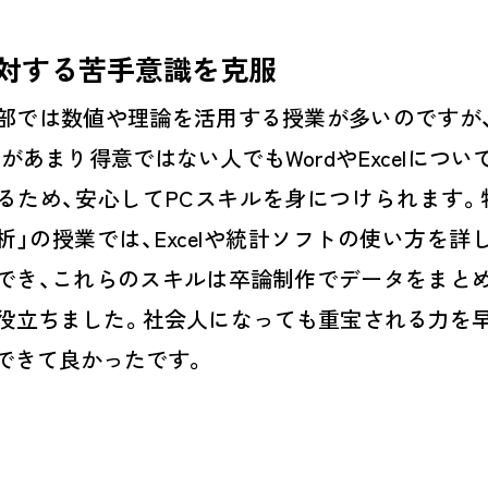
に対する苦手意識を克服
部では数値や理論を活用する授業が多いのですが
Cがあまり得意ではない人でもWordやExcelについ
るため、安心してPCスキルを身につけられます。
析」の授業では、Excelや統計ソフトの使い方を詳
でき、これらのスキルは卒論制作でデータをまと
役立ちました。社会人になっても重宝される力を
できて良かったです。