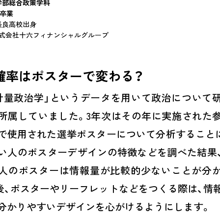
学部総合政策学科
月卒業
長良高校出身
株式会社十六フィナンシャルグループ
確率はポスターで変わる？
計量政治学」というデータを用いて政治について
所属していました。3年次はその年に実施された
で使用された選挙ポスターについて分析すること
い人のポスターデザインの特徴などを調べた結果
人のポスターは情報量が比較的少ないことが分
後、ポスターやリーフレットなどをつくる際は、情
分かりやすいデザインを心がけるようにします。