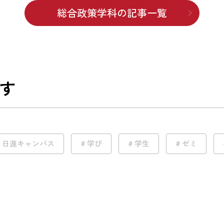
総合政策学科の記事一覧
す
日進キャンパス
学び
学生
ゼミ