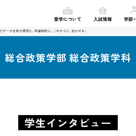
愛学について
入試情報
学部
だデータ分析が
研究に、卒論制作に、これからに、生かせる！
総合政策学部
総合政策学科
学生インタビュー