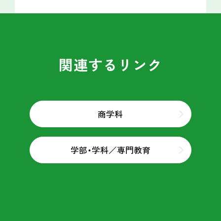
関連するリンク
商学科
学部・学科／専門教育