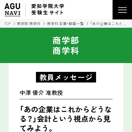
愛知学院大学
受験生
サイ
ト
TOP
商学部 商学科
商学科 記事・動画一覧
「あの企業はこれからど
商学部
商学科
教員メッセージ
中澤 優介 准教授
「あの企業はこれからどうな
る？」
会計という視点から見
てみよう。