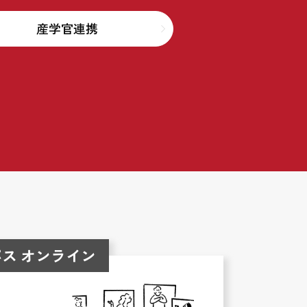
産学官連携
ス オンライン