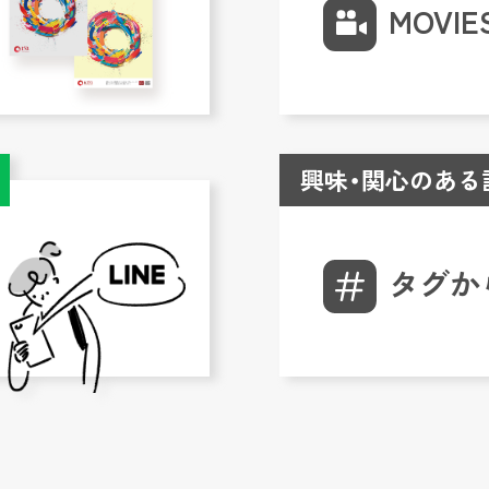
MOVIE
興味・関心のある
タグか