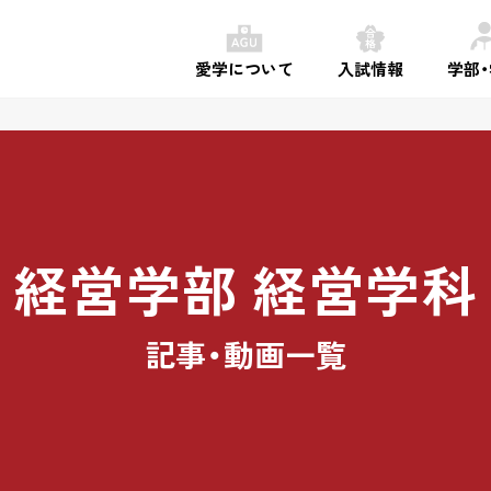
愛学について
入試情報
学部
経営学部 経営学科
記事・動画一覧