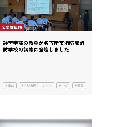
産学官連携
経営学部の教員が名古屋市消防局消
防学校の講義に登壇しました
地域
名城公園キャンパス
学び
教員