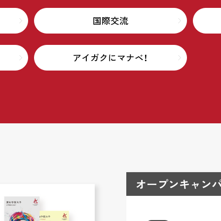
国際交流
アイガクにマナベ！
オープンキャンパ