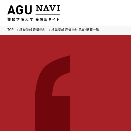
愛知学院大学
受験生
サイ
ト
TOP
経営学部 経営学科
経営学部 経営学科 記事・動画一覧