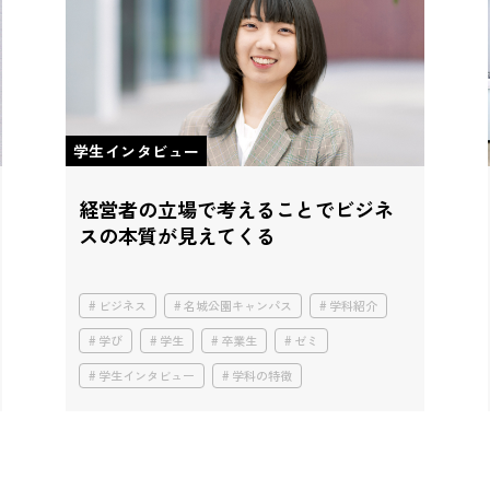
学生インタビュー
経営者の立場で考えることで
ビジネ
スの本質が見えてくる
ビジネス
名城公園キャンパス
学科紹介
学び
学生
卒業生
ゼミ
学生インタビュー
学科の特徴