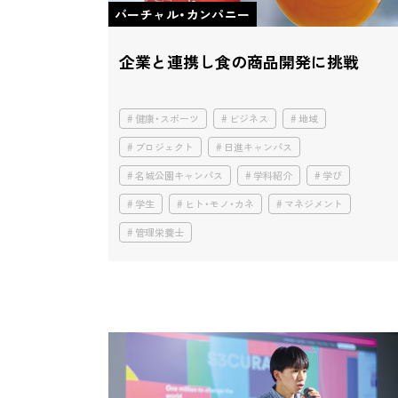
バーチャル・カンパニー
企業と連携し食の商品開発に挑戦
健康・スポーツ
ビジネス
地域
プロジェクト
日進キャンパス
名城公園キャンパス
学科紹介
学び
学生
ヒト・モノ・カネ
マネジメント
管理栄養士