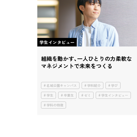
学生インタビュー
組織を動かす、一人ひとりの力
柔軟な
マネジメントで未来をつくる
名城公園キャンパス
学科紹介
学び
学生
卒業生
ゼミ
学生インタビュー
学科の特徴