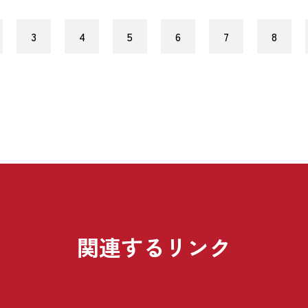
3
4
5
6
7
8
関連するリンク