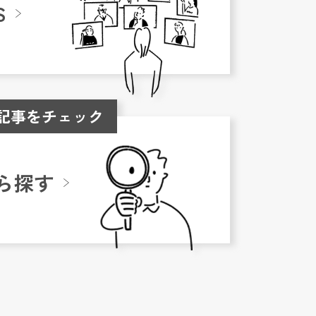
S
記事をチェック
ら探す