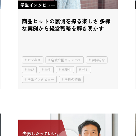
学生インタビュー
商品ヒットの裏側を探る楽しさ
多様
な実例から経営戦略を解き明かす
ビジネス
名城公園キャンパス
学科紹介
学び
学生
卒業生
ゼミ
学生インタビュー
学科の特徴