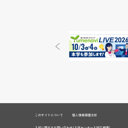
このサイトについて
個人情報保護方針
入試に関するお問い合わせ
（
入試センター入試広報課
）