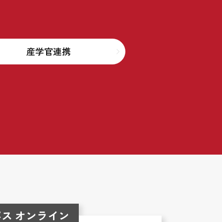
産学官連携
ス オンライン