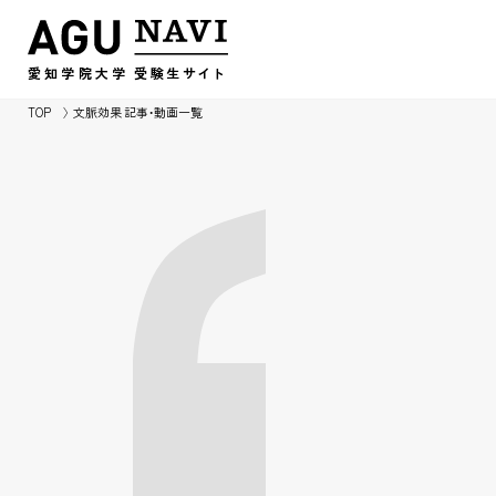
愛知学院大学
受験生
サイ
ト
TOP
文脈効果 記事・動画一覧