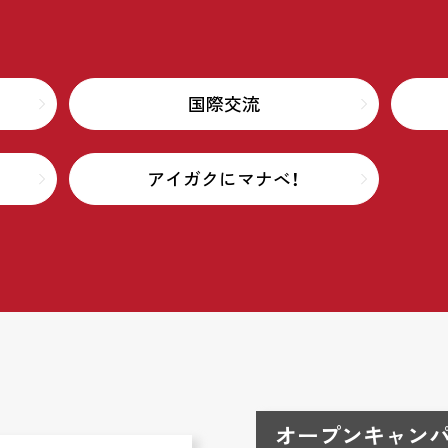
国際交流
アイガクにマナベ！
オープンキャンパ