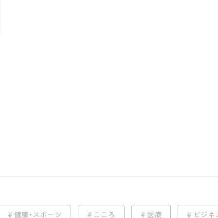
健康・スポーツ
こころ
医療
ビジネ