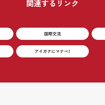
関連するリンク
国際交流
アイガクにマナベ！