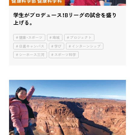
健康科学部 健康科学科
学生がプロデュース！
Bリーグの試合を盛り
上げる。
健康・スポーツ
地域
プロジェクト
日進キャンパス
学び
インターンシップ
シーホース三河
スポーツ科学