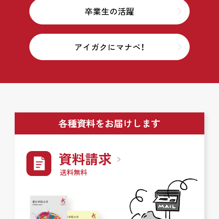
卒業生の活躍
アイガクにマナベ！
各種資料をお届けします
資料請求
送料無料