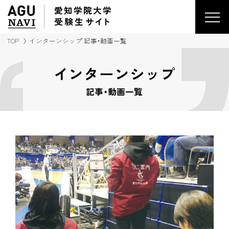
愛知学院大学
受験生
サイ
ト
TOP
インターンシップ 記事・動画一覧
インターンシップ
記事・動画一覧