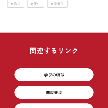
教員
学生
卒業生
関連するリンク
学びの特徴
国際交流