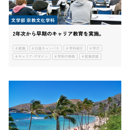
文学部 宗教文化学科
2年次から早期のキャリア教育を実施。
就職
日進キャンパス
学科紹介
学び
キャリア・デザイン
学科の特徴
就職支援