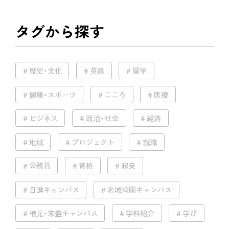
タグから探す
歴史・文化
英語
留学
健康・スポーツ
こころ
医療
ビジネス
政治・社会
経済
地域
プロジェクト
就職
公務員
資格
起業
日進キャンパス
名城公園キャンパス
楠元・末盛キャンパス
学科紹介
学び