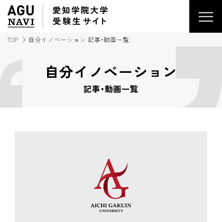
愛知学院大学
受験生
サイ
ト
TOP
自分イノベーション 記事・動画一覧
自分イノベーション
記事・動画一覧