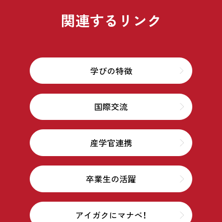
関連するリンク
学びの特徴
国際交流
産学官連携
卒業生の活躍
アイガクにマナベ！