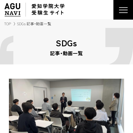
愛知学院大学
受験生
サイ
ト
TOP
SDGs 記事・動画一覧
SDGs
記事・動画一覧