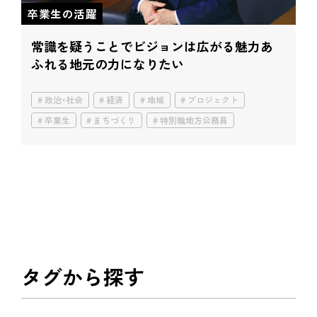
卒業生の活躍
常識を疑うことで
ビジョンは広がる
魅力あ
ふれる地元の力になりたい
政治・社会
経済
地域
プロジェクト
卒業生
まちづくり
特別職地方公務員
タグから探す