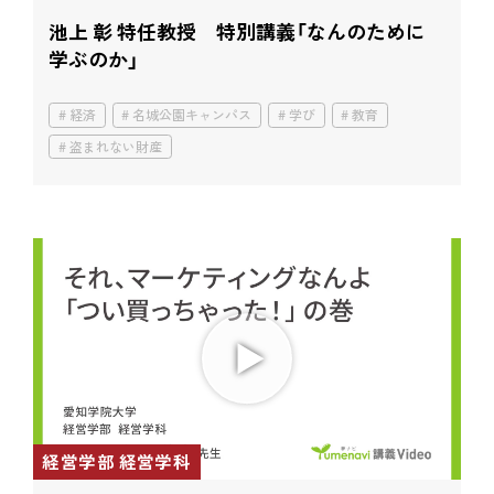
池上 彰 特任教授 特別講義「なんのために
学ぶのか」
経済
名城公園キャンパス
学び
教育
盗まれない財産
経営学部 経営学科