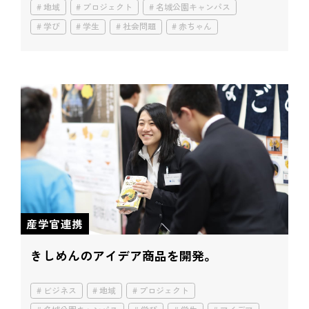
地域
プロジェクト
名城公園キャンパス
学び
学生
社会問題
赤ちゃん
産学官連携
きしめんのアイデア商品を開発。
ビジネス
地域
プロジェクト