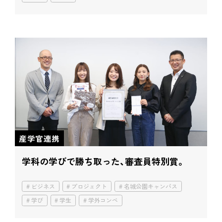
産学官連携
学科の学びで勝ち取った、
審査員特別賞。
ビジネス
プロジェクト
名城公園キャンパス
学び
学生
学外コンペ