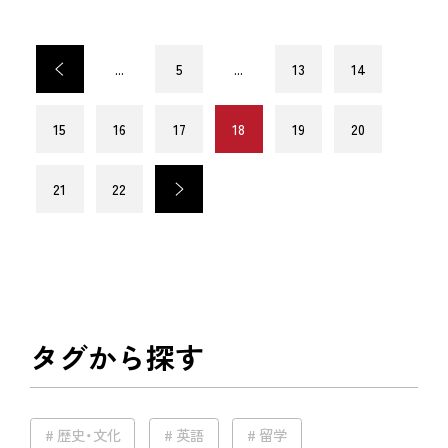
<
...
5
...
13
14
15
16
17
18
19
20
21
22
>
タグから探す
歴史・文化
英語
留学