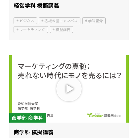
経営学科 模擬講義
ビジネス
名城公園キャンパス
学科紹介
マーケティング
模擬講義
商学部 商学科
商学科 模擬講義