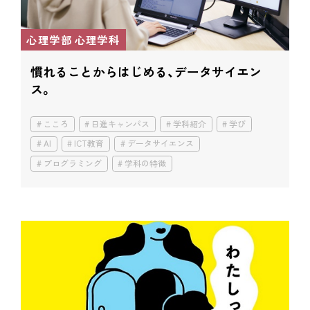
心理学部 心理学科
慣れることからはじめる、データサイエン
ス。
こころ
日進キャンパス
学科紹介
学び
AI
ICT教育
データサイエンス
プログラミング
学科の特徴