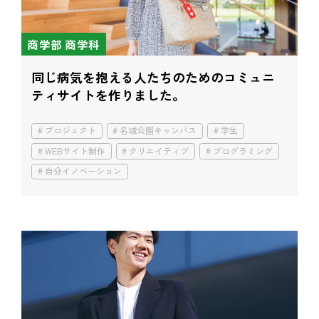
商学部 商学科
同じ病気を抱える人たちのための
コミュニ
ティサイトを作りました。
プロジェクト
名城公園キャンパス
学生
WEBサイト制作
クリエイティブ
プログラミング
自分イノベーション