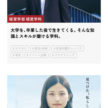
経営学部 経営学科
大学を、卒業した後で生きてくる。
そんな知
識とスキルが磨ける学科。
ビジネス
政治・社会
名城公園キャンパス
学生
イベント企画
プログラミング