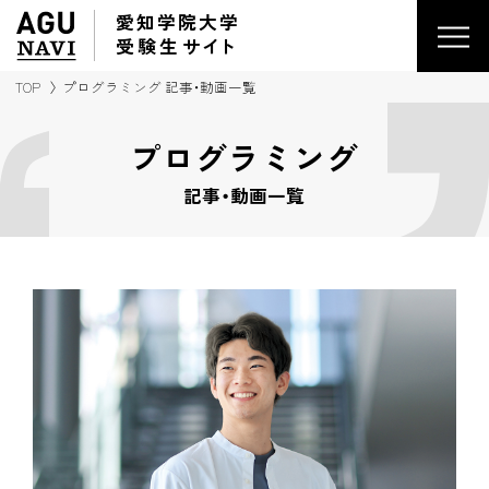
愛知学院大学
受験生
サイ
ト
TOP
プログラミング 記事・動画一覧
プログラミング
記事・動画一覧