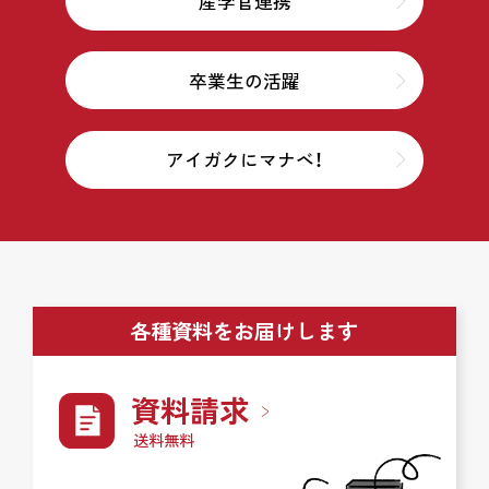
産学官連携
卒業生の活躍
アイガクにマナベ！
各種資料をお届けします
資料請求
送料無料