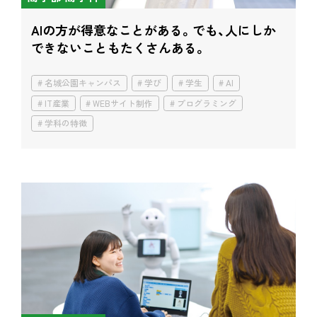
AIの方が得意なことがある。
でも、人にしか
できないこともたくさんある。
名城公園キャンパス
学び
学生
AI
IT産業
WEBサイト制作
プログラミング
学科の特徴