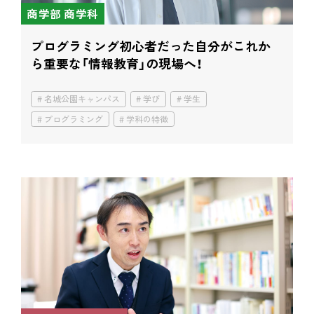
商学部 商学科
プログラミング初心者だった自分が
これか
ら重要な「情報教育」の現場へ！
名城公園キャンパス
学び
学生
プログラミング
学科の特徴