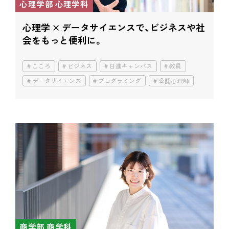
心理学部 心理学科
心理学 × データサイエンスで、
ビジネスや社
会をもっと便利に。
こころ
ビジネス
日進キャンパス
教員
データサイエンス
プログラミング
公認心理師
商学部 商学科