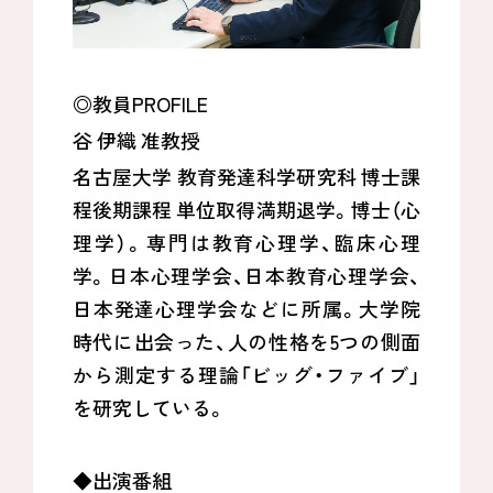
◎教員PROFILE
谷 伊織 准教授
名古屋大学 教育発達科学研究科 博士課
程後期課程 単位取得満期退学。博士（心
理学）。専門は教育心理学、臨床心理
学。日本心理学会、日本教育心理学会、
日本発達心理学会などに所属。大学院
時代に出会った、人の性格を5つの側面
から測定する理論「ビッグ・ファイブ」
を研究している。
◆出演番組