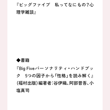
『ビッグファイブ 私ってなにもの？心
理学雑談』
◆書籍
『
Big Five
パーソナリティ・ハンドブッ
ク
5
つの因子から「性格」を読み解く』
（福村出版）編著者：谷伊織、阿部晋吾、小
塩真司