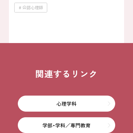
公認心理師
関連するリンク
心理学科
学部・学科／専門教育