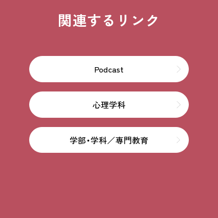
関連するリンク
Podcast
心理学科
学部・学科／専門教育