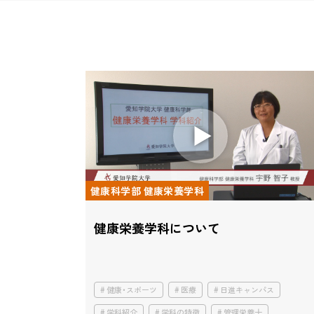
健康科学部 健康栄養学科
健康栄養学科について
健康・スポーツ
医療
日進キャンパス
学科紹介
学科の特徴
管理栄養士