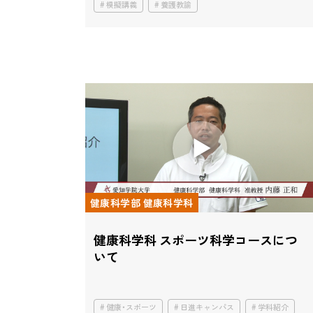
模擬講義
養護教諭
健康科学部 健康科学科
健康科学科 スポーツ科学コースにつ
いて
健康・スポーツ
日進キャンパス
学科紹介