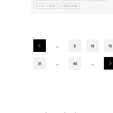
スポーツ科学
学科の特徴
<
...
5
10
15
31
...
40
...
>