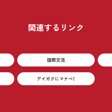
関連するリンク
国際交流
アイガクにマナベ！