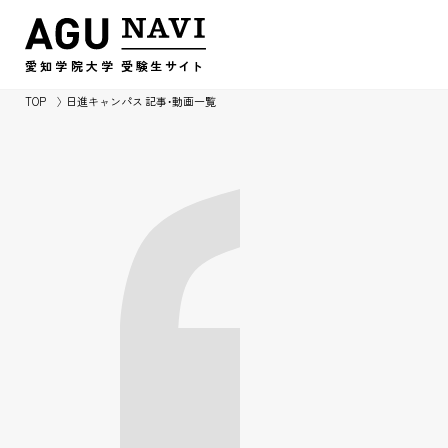
愛知学院大学
受験生
サイ
ト
TOP
日進キャンパス 記事・動画一覧