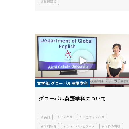
模擬講義
文学部 グローバル英語学科
グローバル英語学科について
英語
ビジネス
日進キャンパス
学科紹介
グローバルビジネス
学科の特徴