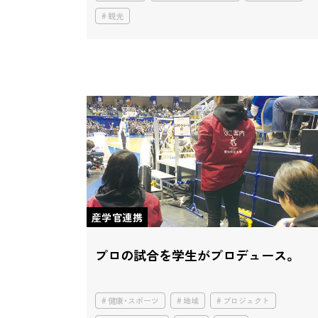
観光
産学官連携
プロの試合を学生がプロデュース。
健康・スポーツ
地域
プロジェクト