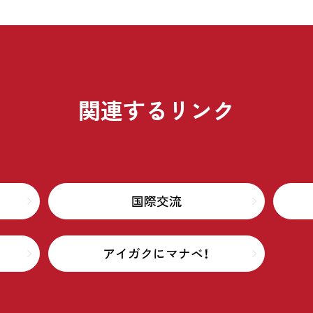
関連するリンク
国際交流
アイガクにマナベ！