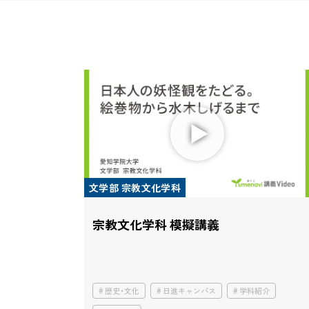
文学部 宗教文化学科
宗教文化学科 模擬講義
歴史・文化
日進キャンパス
学科紹介