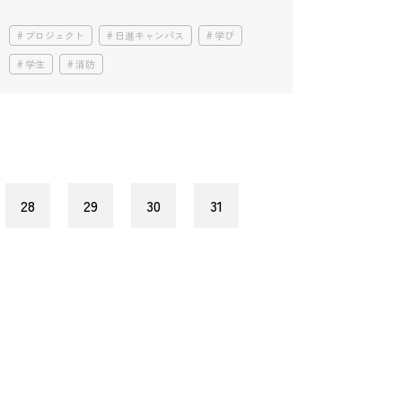
プロジェクト
日進キャンパス
学び
学生
消防
28
29
30
31