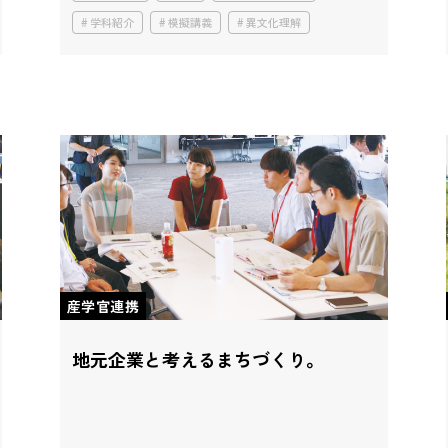
学科紹介
模擬講義
異文化理解
産学官連携
地元企業と考えるまちづくり。