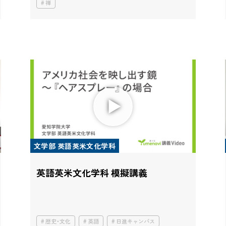
禅
文学部 英語英米文化学科
英語英米文化学科 模擬講義
歴史・文化
英語
日進キャンパス