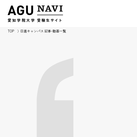
愛知学院大学
受験生
サイ
ト
TOP
日進キャンパス 記事・動画一覧