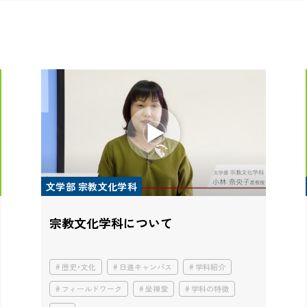
文学部 宗教文化学科
宗教文化学科について
歴史・文化
日進キャンパス
学科紹介
フィールドワーク
坐禅堂
学科の特徴