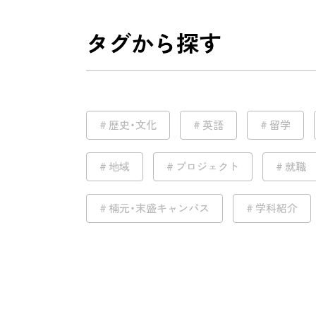
タグから探す
歴史・文化
英語
留学
地域
プロジェクト
就職
楠元・末盛キャンパス
学科紹介