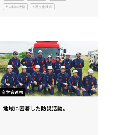
学科の特徴
異文化理解
産学官連携
地域に密着した防災活動。