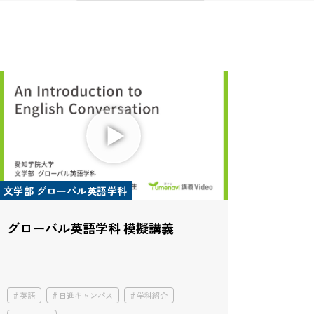
文学部 グローバル英語学科
グローバル英語学科 模擬講義
英語
日進キャンパス
学科紹介