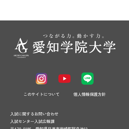
このサイトについて
個人情報保護方針
入試に関するお問い合わせ
入試センター入試広報課
〒470-0195 愛知県日進市岩崎町阿良池12