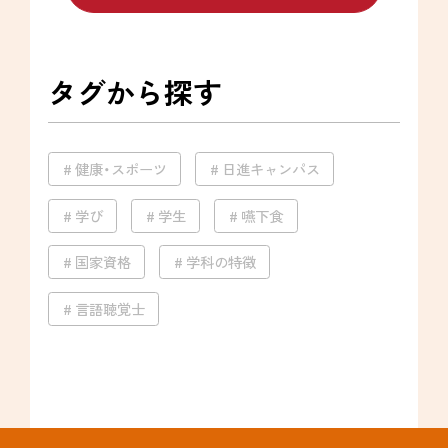
タグから探す
健康・スポーツ
日進キャンパス
学び
学生
嚥下食
国家資格
学科の特徴
言語聴覚士