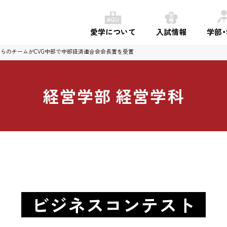
愛学について
入試情報
学部
んらのチームがCVG中部で中部経済連合会会長賞を受賞
経営学部
経営学科
ビジネスコンテスト