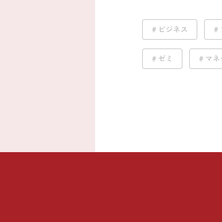
ビジネス
ゼミ
マネ