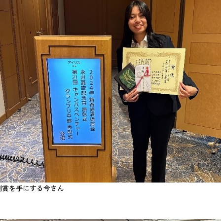
副賞を手にする今さん