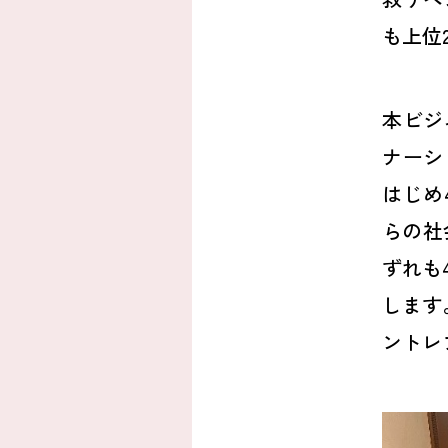
も上位
本ビジ
ナーシ
はじめ
らの社
ずれも
します
ントレ