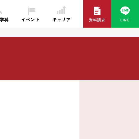
イベント
キャリア
・学科
資料請求
LINE