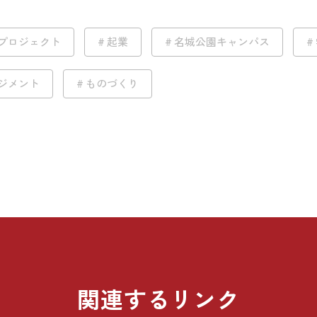
プロジェクト
起業
名城公園キャンパス
ジメント
ものづくり
関連するリンク