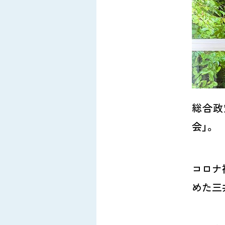
総合政
会」。
コロナ
めた三