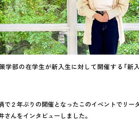
策学部の在学生が新入生に対して開催する「新
禍で２年ぶりの開催となったこのイベントでリー
井さんをインタビューしました。