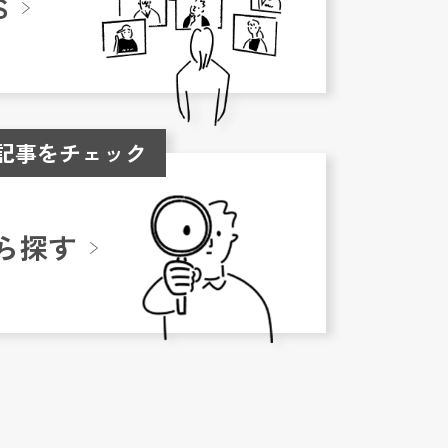
S
記事をチェック
ら探す