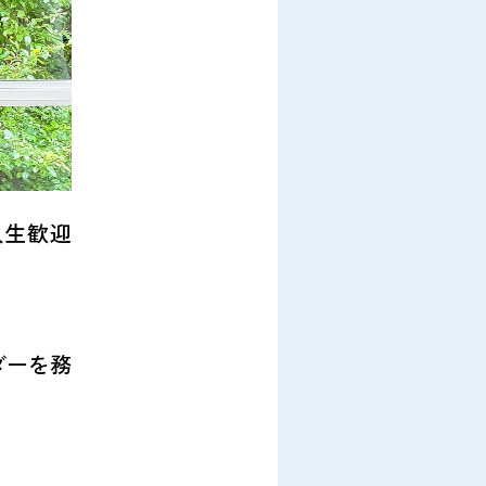
入生歓迎
ダーを務