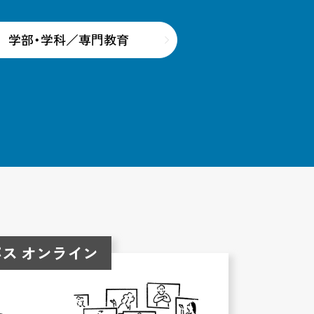
学部・学科／専門教育
ス オンライン