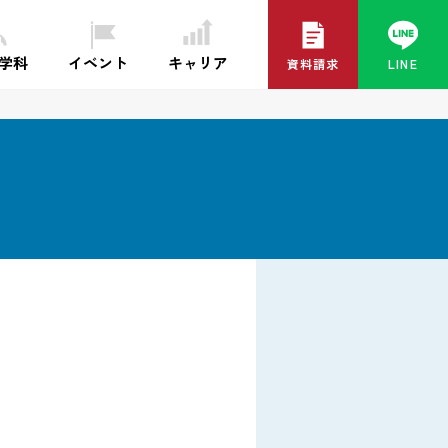
イベント
キャリア
・学科
資料請求
LINE