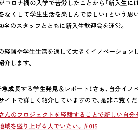
がコロナ禍の入学で苦労したことから「新入生に
をなくして学生生活を楽しんでほしい」という思
30名のスタッフとともに新入生歓迎会を運営。
の経験や学生生活を通して大きくイノベーション
紹介します。
で急成長する学生発見＆レポート！さぁ、自分イノ
のサイトで詳しく紹介していますので、是非ご覧くだ
さんのプロジェクトを経験することで新しい自分
地域を盛り上げる人でいたい。＃015