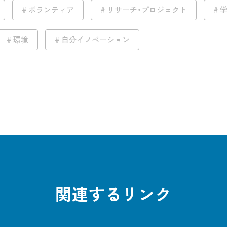
ボランティア
リサーチ・プロジェクト
環境
自分イノベーション
関連するリンク