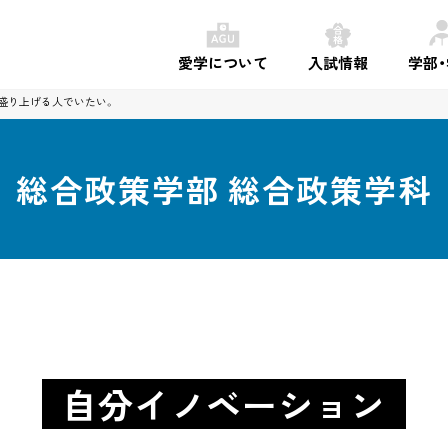
愛学について
入試情報
学部
盛り上げる人でいたい。
総合政策学部
総合政策学科
自分イノベーション