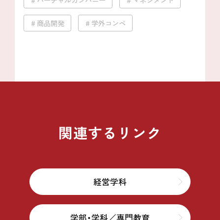
バーチャルカンパニー
マネジメント
商品開発
学外コンペ
関連するリンク
経営学科
学部・学科／専門教育