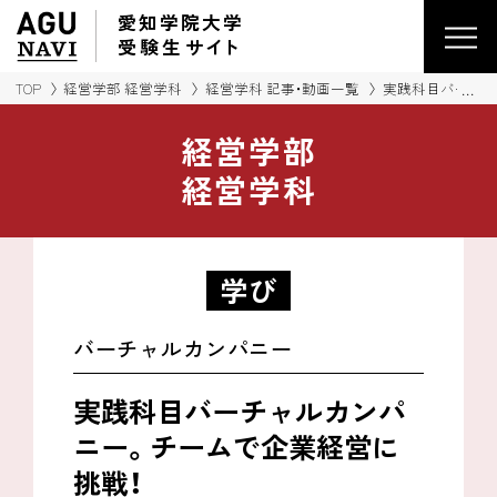
愛知学院大学
受験生
サイ
ト
TOP
経営学部 経営学科
経営学科 記事・動画一覧
実践科目バーチャ
経営学部
経営学科
学び
バーチャルカンパニー
実践科目バーチャルカンパ
ニー。
チームで企業経営に
挑戦！