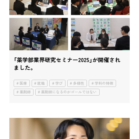
「薬学部業界研究セミナー2025」が開催され
ました。
医療
就職
学び
多様性
学科の特徴
薬剤師
薬剤師になるのがゴールではない