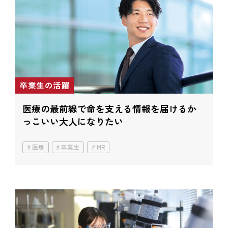
卒業生の活躍
医療の最前線で
命を支える情報を届ける
か
っこいい大人になりたい
医療
卒業生
MR