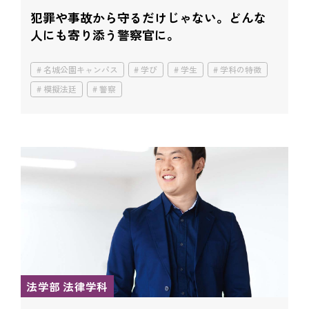
犯罪や事故から守るだけじゃない。
どんな
人にも寄り添う警察官に。
名城公園キャンパス
学び
学生
学科の特徴
模擬法廷
警察
法学部 法律学科