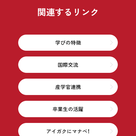
関連するリンク
学びの特徴
国際交流
産学官連携
卒業生の活躍
アイガクにマナベ！