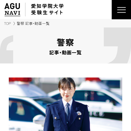
愛知学院大学
受験生
サイ
ト
TOP
警察 記事・動画一覧
警察
記事・動画一覧