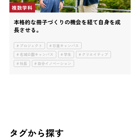
複数学科
本格的な冊子づくりの機会を経て
自身を成
長させる。
プロジェクト
日進キャンパス
名城公園キャンパス
学生
クリエイティブ
社長
自分イノベーション
タグから探す