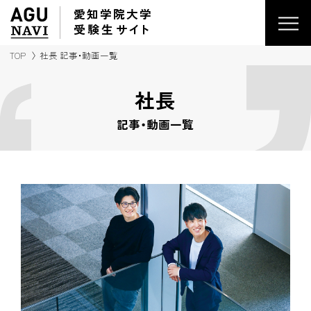
愛知学院大学
受験生
サイ
ト
TOP
社長 記事・動画一覧
社長
記事・動画一覧