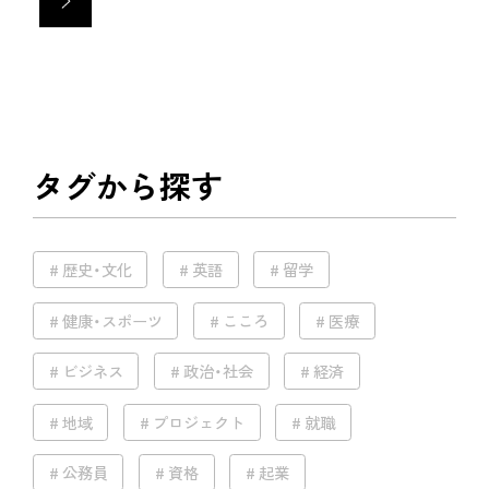
>
タグから探す
歴史・文化
英語
留学
健康・スポーツ
こころ
医療
ビジネス
政治・社会
経済
地域
プロジェクト
就職
公務員
資格
起業