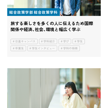
総合政策学部 総合政策学科
旅する楽しさを多くの人に伝えるため
国際
関係や経済、社会、環境と幅広く学ぶ
日進キャンパス
学科紹介
学び
学生
卒業生
学生インタビュー
学科の特徴