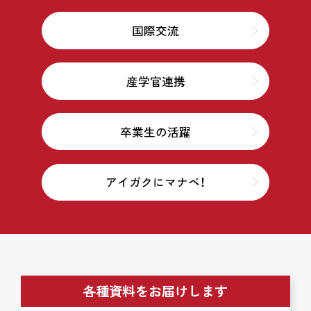
国際交流
産学官連携
卒業生の活躍
アイガクにマナベ！
各種資料をお届けします