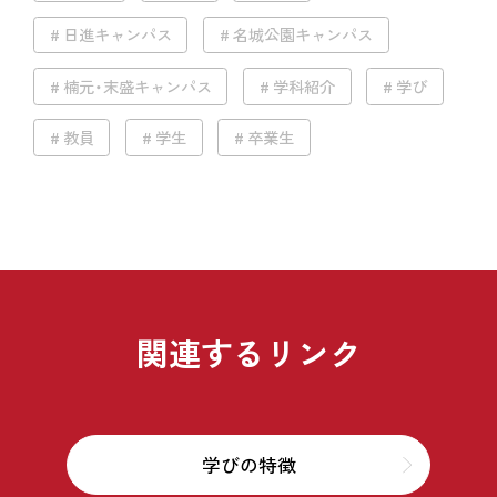
日進キャンパス
名城公園キャンパス
楠元・末盛キャンパス
学科紹介
学び
教員
学生
卒業生
関連するリンク
学びの特徴