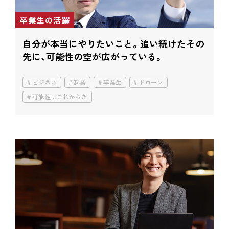
卒業生の活躍
自分が本当にやりたいこと。
追い続けたその
先に、
可能性の空が広がっている。
ビジネス
起業
卒業生
ドローン
可能性はこれからだ