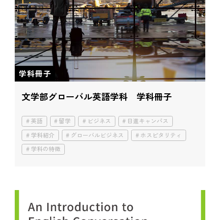
学科冊子
文学部グローバル英語学科 学科冊子
英語
留学
ビジネス
日進キャンパス
学科紹介
グローバルビジネス
ホスピタリティ
学科の特徴