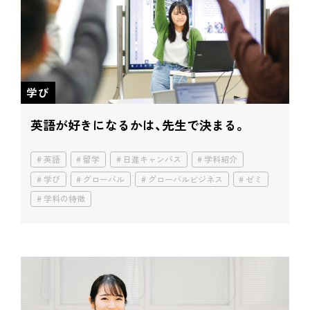
学び
英語が好きになるかは、先生で決まる。
英語
留学
日進キャンパス
学科紹介
学び
グローバル
グローバルビジネス
ゼミ
学科の特徴