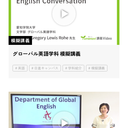
模擬講義
グローバル英語学科 模擬講義
英語
日進キャンパス
学科紹介
模擬講義