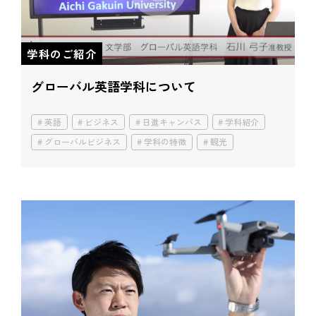
学科のご紹介
グローバル英語学科について
英語
ビジネス
日進キャンパス
学科紹介
グローバルビジネス
学科の特徴
観光