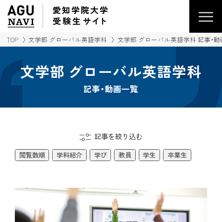
愛知学院大学
受験生
サイ
ト
TOP
文学部 グローバル英語学科
文学部 グローバル英語学科 記事・
文学部 グローバル英語学科
記事・動画一覧
記事を絞り込む
閲覧数順
学科紹介
学び
教員
学生
卒業生