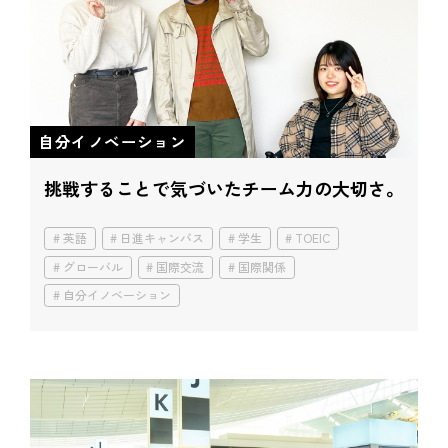
自分イノベーション
挑戦することで気づいたチーム力の大切さ。
英語
日進キャンパス
学生
TOEIC
グローバル
国際交流
国際関係
自分イノベーション