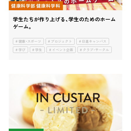
健康科学部 健康科学科
学生たちが作り上げる、学生のためのホーム
ゲーム。
健康・スポーツ
プロジェクト
日進キャンパス
学び
学生
イベント企画
クラブ・サークル