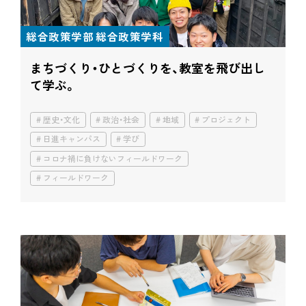
総合政策学部 総合政策学科
まちづくり・ひとづくりを、
教室を飛び出し
て学ぶ。
歴史・文化
政治・社会
地域
プロジェクト
日進キャンパス
学び
コロナ禍に負けないフィールドワーク
フィールドワーク