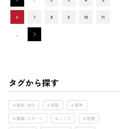
6
7
8
9
10
11
...
>
タグから探す
歴史・文化
英語
留学
健康・スポーツ
こころ
医療