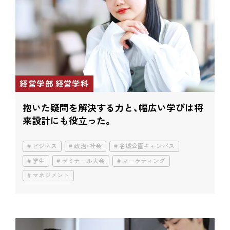
経営学部 経営学科
抱いた疑問を解決する力と、
幅広い学びは将
来設計にも役立った。
ビジネス
政治・社会
名城公園キャンパス
学生
ゼミナール大会
マーケティング
マネジメント