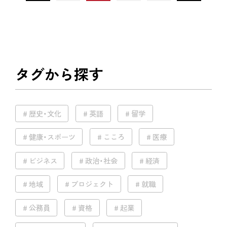
タグから探す
歴史・文化
英語
留学
健康・スポーツ
こころ
医療
ビジネス
政治・社会
経済
地域
プロジェクト
就職
公務員
資格
起業