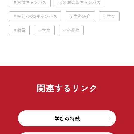
日進キャンパス
名城公園キャンパス
楠元・末盛キャンパス
学科紹介
学び
教員
学生
卒業生
関連するリンク
学びの特徴