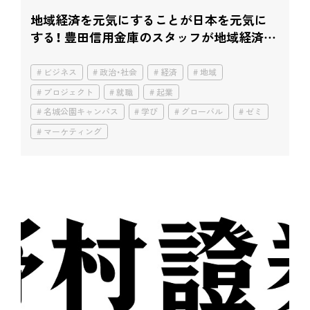
地域経済を元気にすることが日本を元気に
する！ 豊田信用金庫のスタッフが地域経済の
実態を講義。
ビジネス
政治・社会
経済
地域
プロジェクト
就職
起業
名城公園キャンパス
学び
グローバル
ゼミ
マーケティング