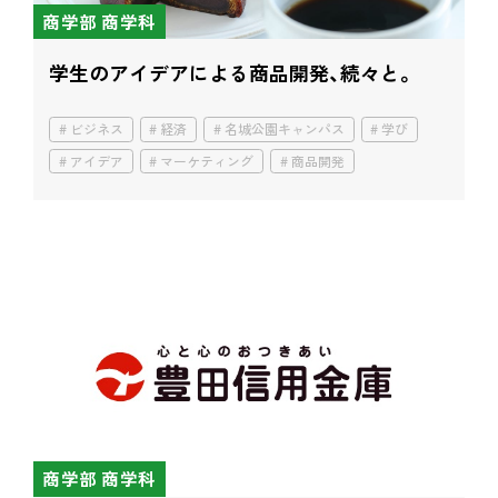
商学部 商学科
学生のアイデアによる商品開発、続々と。
ビジネス
経済
名城公園キャンパス
学び
アイデア
マーケティング
商品開発
商学部 商学科