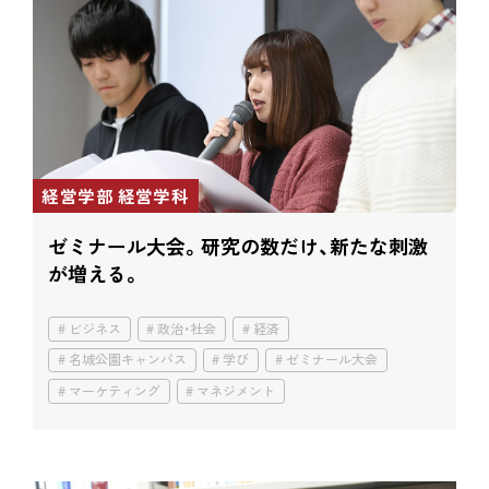
経営学部 経営学科
ゼミナール大会。
研究の数だけ、新たな刺激
が増える。
ビジネス
政治・社会
経済
名城公園キャンパス
学び
ゼミナール大会
マーケティング
マネジメント