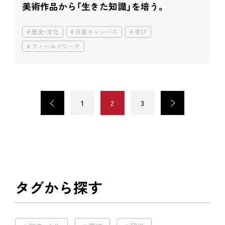
美術作品から「生きた知識」を培う。
歴史・文化
日進キャンパス
学び
フィールドワーク
<
1
2
3
>
タグから探す