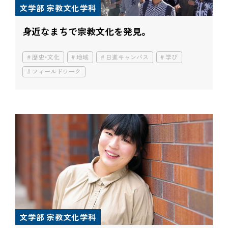
文学部 宗教文化学科
身近なまちで宗教文化を発見。
歴史・文化
地域
日進キャンパス
学び
フィールドワーク
文学部 宗教文化学科