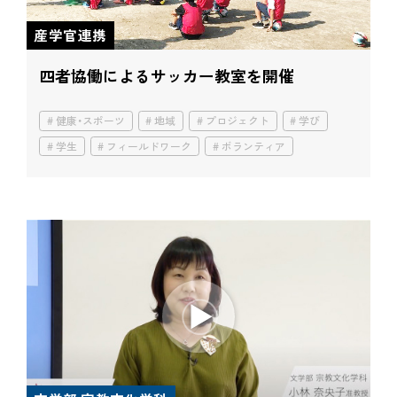
産学官連携
四者協働によるサッカー教室を開催
健康・スポーツ
地域
プロジェクト
学び
学生
フィールドワーク
ボランティア