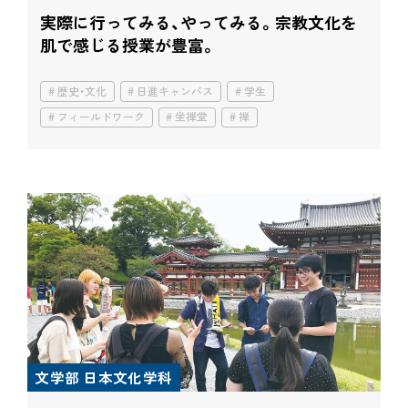
実際に行ってみる、やってみる。
宗教文化を
肌で感じる授業が豊富。
歴史・文化
日進キャンパス
学生
フィールドワーク
坐禅堂
禅
文学部 日本文化学科