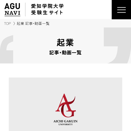
愛知学院大学
受験生
サイ
ト
TOP
起業 記事・動画一覧
起業
記事・動画一覧