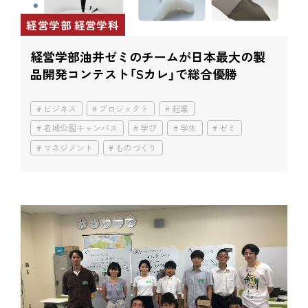
経営学部 経営学科
経営学部油井ゼミのチームが日本最大の製
品開発コンテスト「Sカレ」で総合優勝
ビジネス
プロジェクト
起業
名城公園キャンパス
学び
学生
ゼミ
マネジメント
ものづくり