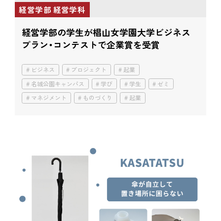
経営学部 経営学科
経営学部の学生が椙山女学園大学ビジネス
プラン・コンテストで企業賞を受賞
ビジネス
プロジェクト
起業
名城公園キャンパス
学び
学生
ゼミ
マネジメント
ものづくり
起業