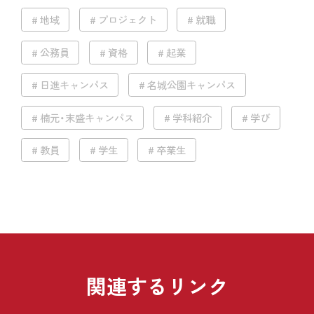
地域
プロジェクト
就職
公務員
資格
起業
日進キャンパス
名城公園キャンパス
楠元・末盛キャンパス
学科紹介
学び
教員
学生
卒業生
関連するリンク