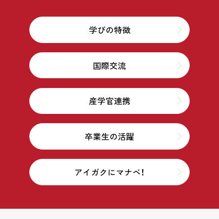
学びの特徴
国際交流
産学官連携
卒業生の活躍
アイガクにマナベ！