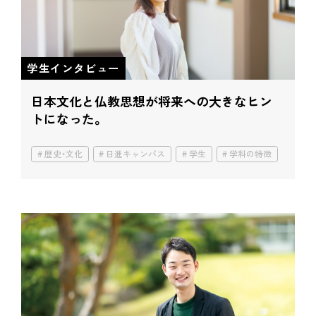
学生インタビュー
日本文化と仏教思想が
将来への大きなヒン
トになった。
歴史・文化
日進キャンパス
学生
学科の特徴