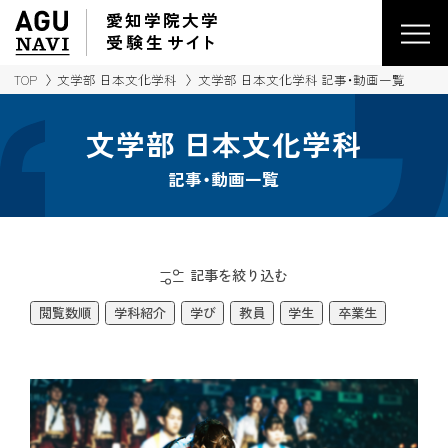
愛知学院大学
受験生
サイ
ト
TOP
文学部 日本文化学科
文学部 日本文化学科 記事・動画一覧
文学部 日本文化学科
記事・動画一覧
記事を絞り込む
閲覧数順
学科紹介
学び
教員
学生
卒業生