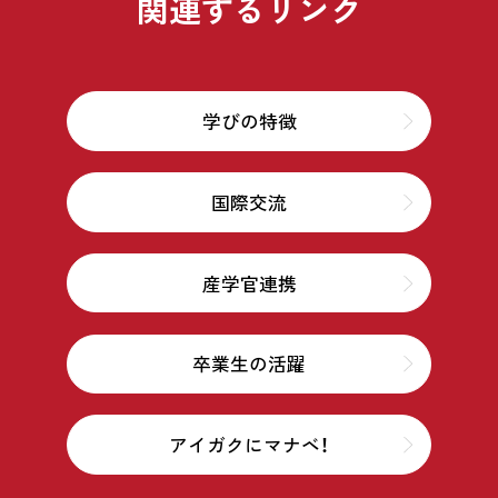
関連するリンク
学びの特徴
国際交流
産学官連携
卒業生の活躍
アイガクにマナベ！