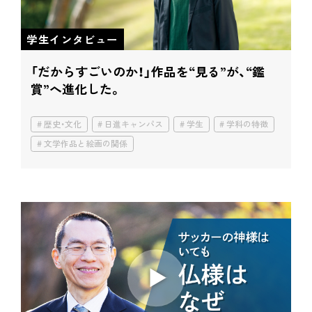
学生インタビュー
「だからすごいのか！」
作品を“見る”が、“鑑
賞”へ進化した。
歴史・文化
日進キャンパス
学生
学科の特徴
文学作品と絵画の関係